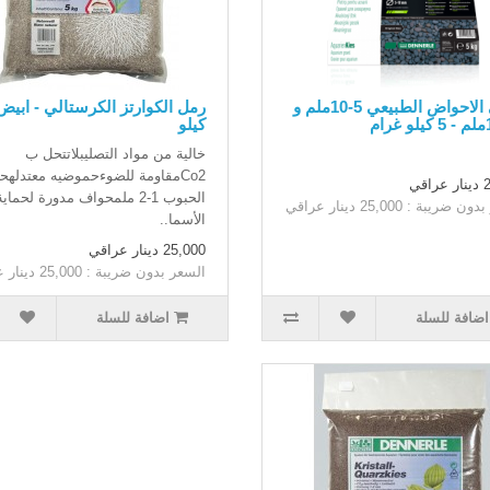
حصى الاحواض الطبيعي 5-10ملم و
كيلو
خالية من مواد التصليبلاتتحل ب
Co2مقاومة للضوءحموضيه معتدلهح
اقي
الحبوب 1-2 ملمحواف مدورة لحماية
ضريبة : 25,000 دينار عراقي
الأسما..
25,000 دينار عراقي
السعر بدون ضريبة : 25,000 دينار عراقي
اضافة للسلة
اضافة للسلة