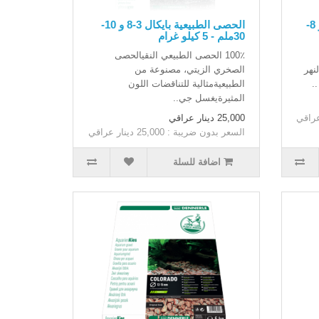
الحصى الطبيعية الجليدية 2-4 و 8-
الحصى الطبيعية بايكال 3-8 و 10-
30ملم - 5 كيلو غرام
100٪ الحصى الطبيعي النقيالحصى
نهر
الصخري الزيتي، مصنوعة من
.
الطبيعيةمثالية للتناقضات اللون
المثيرةيغسل جي..
25,000 دينار عراقي
السعر بدون ضريبة : 25,000 دينار عراقي
اضافة للسلة