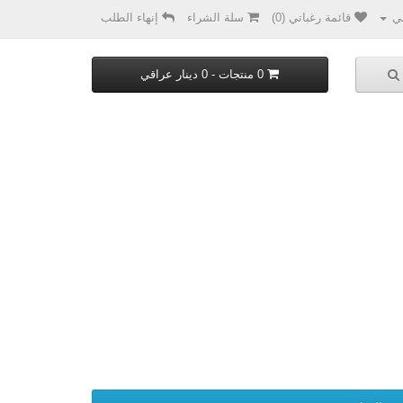
ي
قائمة رغباتي (0)
سلة الشراء
إنهاء الطلب
0 منتجات - 0 دينار عراقي