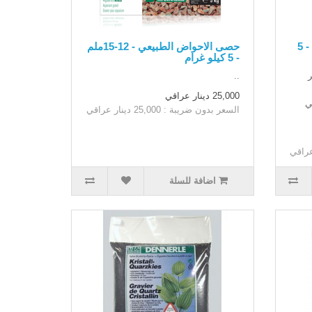
بورما الحصى الطبيعية 2-4 ملم - 5
حصى الاحواض الطبيعي - 12-15ملم
- 5 كيلو غرام
ر
..
25,000 دينار عراقي
ي
السعر بدون ضريبة : 25,000 دينار عراقي
اضافة للسلة