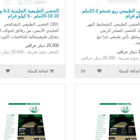
الحصى الطبيعي ريو شنجو 2-22ملم
10 10-20ملم - 5 كيلو غرام
100 الحصى الطبيعي النقيخليط النهر
100٪ الحصى الطبيعي النقيالحجر
ة، الحصى الصخر الزيتي
الجليدي الأبيض، من رقائق لحواف ال
ييخلق تأثير طبيعي جدا مع
بشكل طبيعيمثالية للتناقضات اللون .
ة..
25,000 دينار عراقي
اقي
السعر بدون ضريبة : 25,000 دينار عراقي
ضريبة : 25,000 دينار عراقي
اضافة للسلة
اضافة للسلة