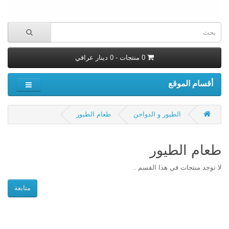
0 منتجات - 0 دينار عراقي
أقسام الموقع
الطيور و الدواجن
طعام الطيور
طعام الطيور
لا توجد منتجات في هذا القسم .
متابعة