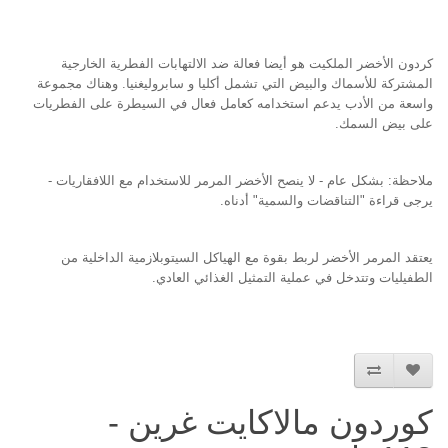
كردون الأخضر الملكيت هو أيضا فعالة ضد الالتهابات الفطرية الخارجية
المشتركة للأسماك والبيض التي تشمل أكليا و سابروليغنيا. وهناك مجموعة
واسعة من الأدب يدعم استخدامه كعامل فعال في السيطرة على الفطريات
على بيض السمك.
ملاحظة: بشكل عام - لا ينصح الأخضر المرمر للاستخدام مع اللافقاريات -
يرجى قراءة "التناقضات والسمية" أدناه.
يعتقد المرمر الأخضر لربط بقوة مع الهياكل السيتوبلازمية الداخلية من
الطفيليات وتتدخل في عملية التمثيل الغذائي العادي.
كوردون مالاكايت غرين -