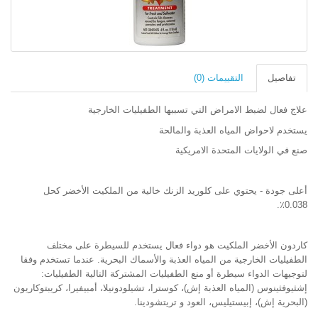
تفاصيل
التقييمات (0)
علاج فعال لضبط الامراض التي تسببها الطفيليات الخارجية
يستخدم لاحواض المياه العذبة والمالحة
صنع في الولايات المتحدة الامريكية
أعلى جودة - يحتوي على كلوريد الزنك خالية من الملكيت الأخضر كحل
0.038٪.
كاردون الأخضر الملكيت هو دواء فعال يستخدم للسيطرة على مختلف
الطفيليات الخارجية من المياه العذبة والأسماك البحرية. عندما تستخدم وفقا
لتوجيهات الدواء سيطرة أو منع الطفيليات المشتركة التالية الطفيليات:
إشثيوفثينوس (المياه العذبة إش)، كوسترا، تشيلودونيلا، أمبيفيرا، كريبتوكاريون
(البحرية إش)، إبيستيليس، العود و تريتشودينا.