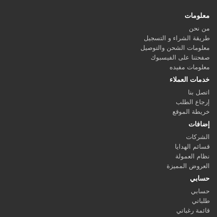
معلومات
من نحن
طريقة الشراء و التسجيل
معلومات الشحن والتوصيل
صفحتنا على الفيسبوك
معلومات مفيده
خدمات العملاء
اتصل بنا
إرجاع الطلب
خريطة الموقع
إضافات
الشركات
قسائم الهدايا
نظام العمولة
العروض المميزة
حسابي
حسابي
طلباتي
قائمة رغباتي